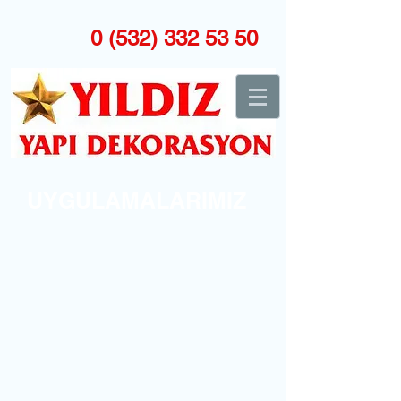
0 (532) 332
53 50
UYGULAMALARIMIZ